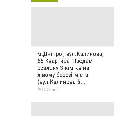
м.Дніпро , вул.Калинова,
65 Квартира, Продам
реальну 3 кім кв на
лівому березі міста
(вул.Калинова 6...
09:29, 29 липня