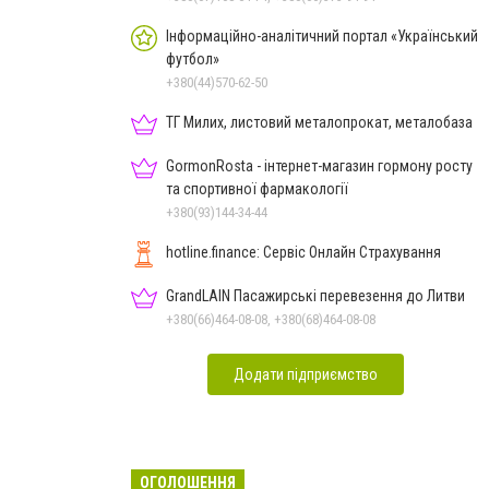
Інформаційно-аналітичний портал «Український
футбол»
+380(44)570-62-50
ТГ Милих, листовий металопрокат, металобаза
GormonRosta - інтернет-магазин гормону росту
та спортивної фармакології
+380(93)144-34-44
hotline.finance: Сервіс Онлайн Страхування
GrandLAIN Пасажирські перевезення до Литви
+380(66)464-08-08, +380(68)464-08-08
Додати підприємство
ОГОЛОШЕННЯ