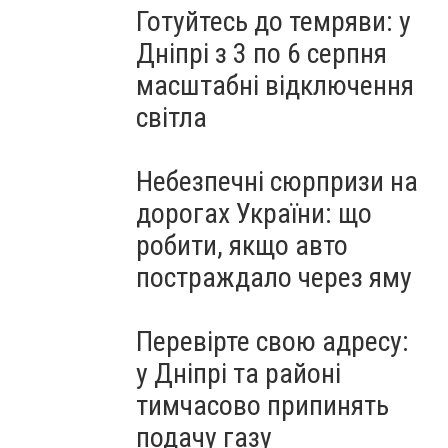
Готуйтесь до темряви: у
Дніпрі з 3 по 6 серпня
масштабні відключення
світла
Небезпечні сюрпризи на
дорогах України: що
робити, якщо авто
постраждало через яму
Перевірте свою адресу:
у Дніпрі та районі
тимчасово припинять
подачу газу