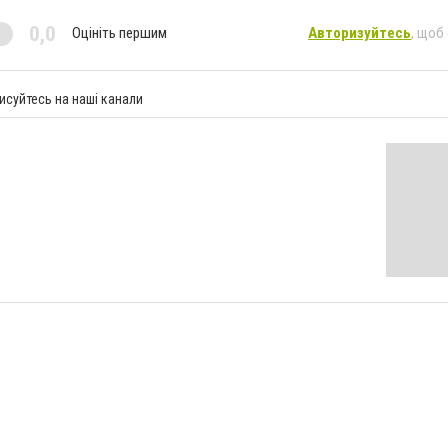
0,0
Оцініть першим
Авторизуйтесь
, щоб
исуйтесь на наші канали