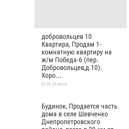
добровольцев 10
Квартира, Продам 1-
комнатную квартиру на
ж/м Победа-6 (пер.
Добровольцев,д.10).
Хоро...
09:29, 29 липня
Будинок, Продается часть
дома в селе Шевченко
Днепропетровского