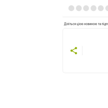
Діліться цією новиною та підп