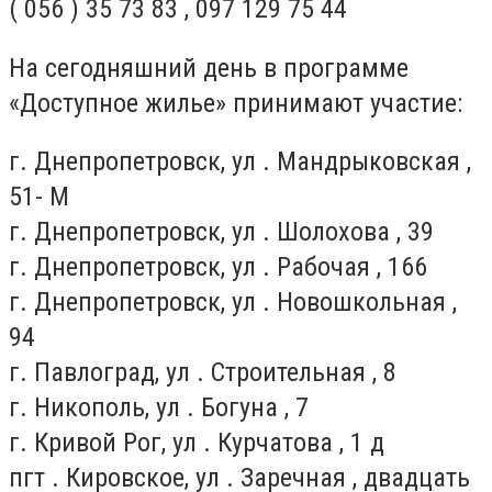
( 056 ) 35 73 83 , 097 129 75 44
На сегодняшний день в программе
«Доступное жилье» принимают участие:
г. Днепропетровск, ул . Мандрыковская ,
51- М
г. Днепропетровск, ул . Шолохова , 39
г. Днепропетровск, ул . Рабочая , 166
г. Днепропетровск, ул . Новошкольная ,
94
г. Павлоград, ул . Строительная , 8
г. Никополь, ул . Богуна , 7
г. Кривой Рог, ул . Курчатова , 1 д
пгт . Кировское, ул . Заречная , двадцать