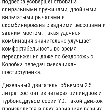
подвеска усовершенствована
спиральными пружинами, двойными
вильчатыми рычагами и
скомбинирована с задними рессорами и
задним мостом. Такая удачная
комбинация значительно улучшает
комфортабельность во время
передвижения даже по бездорожью.
Коробка передач «механика»
шестиступенка.
Дизельный двигатель объемом 2,5
литра состоит из четырех цилиндров и
турбонаддувом серии YD. Такой движок
производится в двух вариациях разных