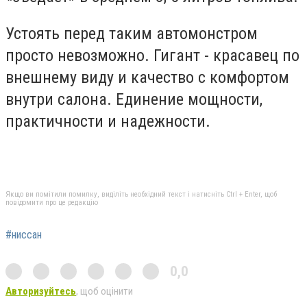
Устоять перед таким автомонстром
просто невозможно. Гигант - красавец по
внешнему виду и качество с комфортом
внутри салона. Единение мощности,
практичности и надежности.
Якщо ви помітили помилку, виділіть необхідний текст і натисніть Ctrl + Enter, щоб
повідомити про це редакцію
#ниссан
0,0
Авторизуйтесь
, щоб оцінити