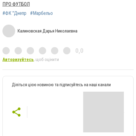
ПРО ФУТБОЛ
#ФК "Днепр
#Марбельо
Калиновская Дарья Николаевна
0,0
Авторизуйтесь
, щоб оцінити
Діліться цією новиною та підписуйтесь на наші канали