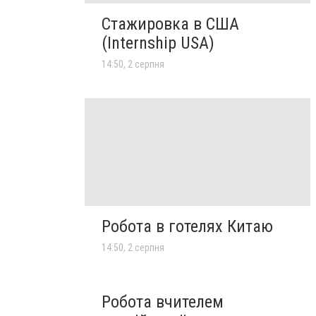
Стажировка в США
(Internship USA)
14:50, 2 серпня
Робота в готелях Китаю
14:50, 2 серпня
Робота вчителем