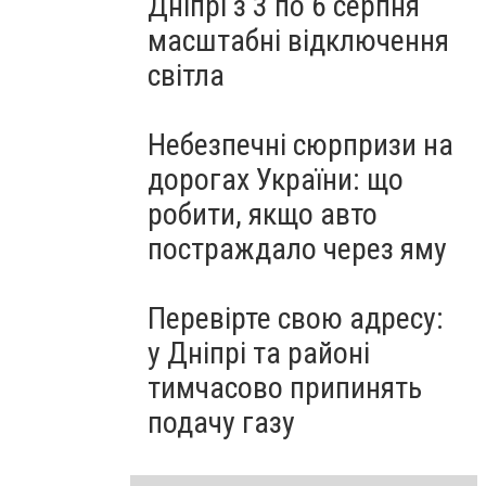
Дніпрі з 3 по 6 серпня
масштабні відключення
світла
Небезпечні сюрпризи на
дорогах України: що
робити, якщо авто
постраждало через яму
Перевірте свою адресу:
у Дніпрі та районі
тимчасово припинять
подачу газу