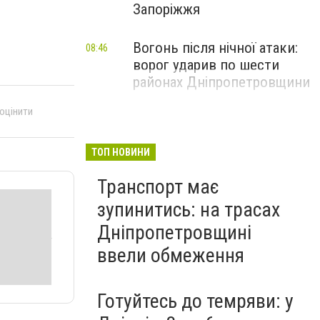
Запоріжжя
Вогонь після нічної атаки:
08:46
ворог ударив по шести
районах Дніпропетровщини
 оцінити
ТОП НОВИНИ
Транспорт має
зупинитись: на трасах
Дніпропетровщині
ввели обмеження
Готуйтесь до темряви: у