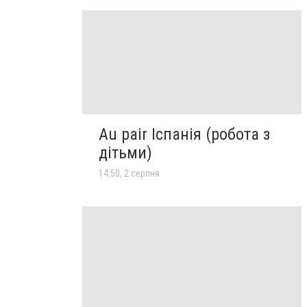
Au pair Іспанія (робота з
дітьми)
14:50, 2 серпня