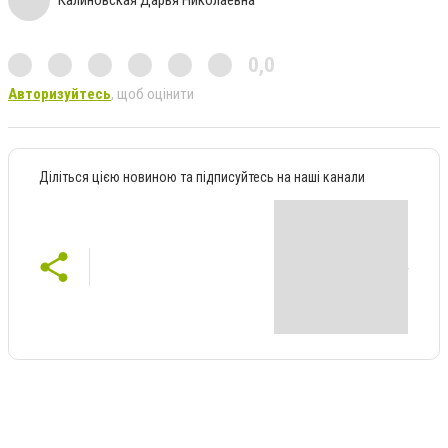
0,0
Авторизуйтесь
, щоб оцінити
Діліться цією новиною та підписуйтесь на наші канали