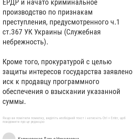
ЕРДР и начато криминальное
производство по признакам
преступления, предусмотренного ч.1
ст.367 УК Украины (Служебная
небрежность).
Кроме того, прокуратурой с целью
защиты интересов государства заявлено
иск к продавцу программного
обеспечения о взыскании указанной
суммы.
Якщо ви помітили помилку, виділіть необхідний текст і натисніть Ctrl + Enter, щоб
повідомити про це редакцію
Калиновская Дарья Николаевна