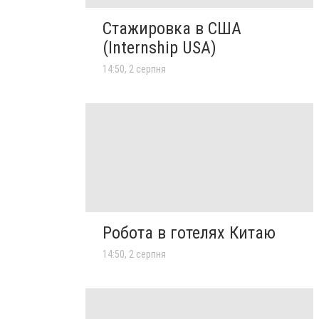
Стажировка в США
(Internship USA)
14:50, 2 серпня
Робота в готелях Китаю
14:50, 2 серпня