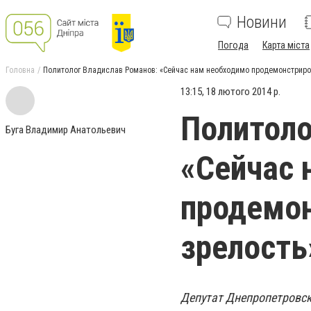
Новини
Погода
Карта міста
Головна
Политолог Владислав Романов: «Сейчас нам необходимо продемонстриро
13:15, 18 лютого 2014 р.
Политоло
Буга Владимир Анатольевич
«Сейчас 
продемон
зрелость
Депутат Днепропетровск