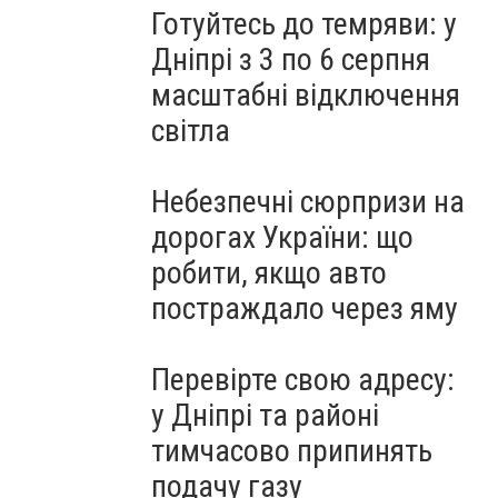
Готуйтесь до темряви: у
Дніпрі з 3 по 6 серпня
масштабні відключення
світла
Небезпечні сюрпризи на
дорогах України: що
робити, якщо авто
постраждало через яму
Перевірте свою адресу:
у Дніпрі та районі
тимчасово припинять
подачу газу