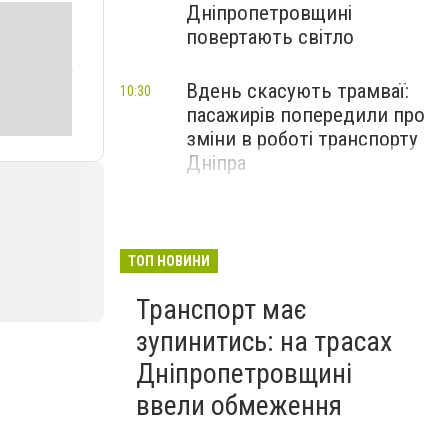
Дніпропетровщині
повертають світло
Вдень скасують трамваї:
10:30
пасажирів попередили про
зміни в роботі транспорту
Дніпра
ТОП НОВИНИ
Транспорт має
зупинитись: на трасах
Дніпропетровщині
ввели обмеження