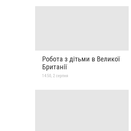
Робота з дітьми в Великої
Британії
14:50, 2 серпня