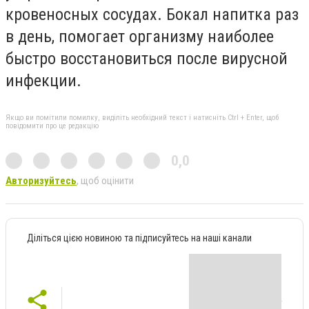
кровеносных сосудах. Бокал напитка раз
в день, помогает организму наиболее
быстро восстановиться после вирусной
инфекции.
Якщо ви помітили помилку, виділіть необхідний текст і натисніть Ctrl + Enter, щоб
повідомити про це редакцію
0,0
Авторизуйтесь
, щоб оцінити
Діліться цією новиною та підписуйтесь на наші канали