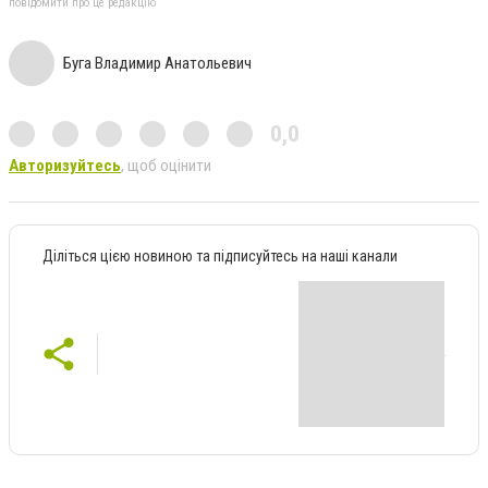
повідомити про це редакцію
Буга Владимир Анатольевич
0,0
Авторизуйтесь
, щоб оцінити
Діліться цією новиною та підписуйтесь на наші канали