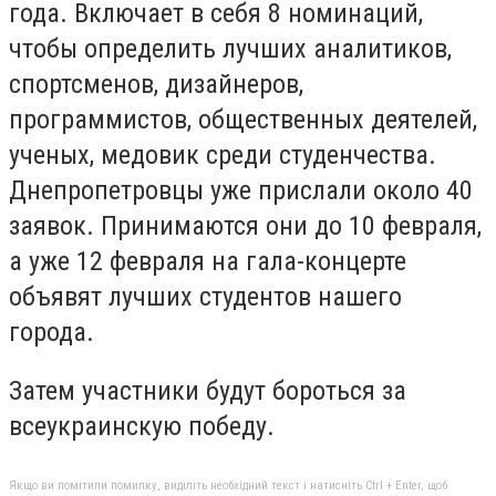
года. Включает в себя 8 номинаций,
чтобы определить лучших аналитиков,
спортсменов, дизайнеров,
программистов, общественных деятелей,
ученых, медовик среди студенчества.
Днепропетровцы уже прислали около 40
заявок. Принимаются они до 10 февраля,
а уже 12 февраля на гала-концерте
объявят лучших студентов нашего
города.
Затем участники будут бороться за
всеукраинскую победу.
Якщо ви помітили помилку, виділіть необхідний текст і натисніть Ctrl + Enter, щоб