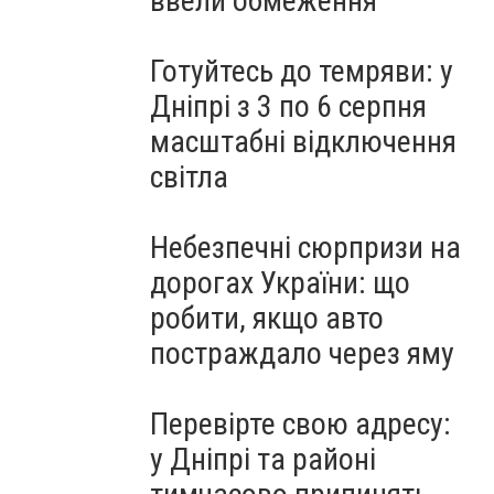
ввели обмеження
Готуйтесь до темряви: у
Дніпрі з 3 по 6 серпня
масштабні відключення
світла
Небезпечні сюрпризи на
дорогах України: що
робити, якщо авто
постраждало через яму
Перевірте свою адресу:
у Дніпрі та районі