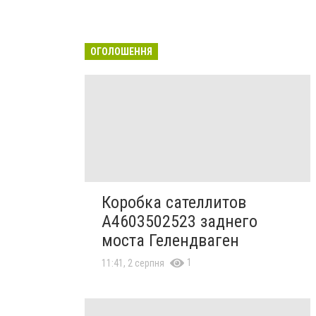
ОГОЛОШЕННЯ
Коробка сателлитов
A4603502523 заднего
моста Гелендваген
1
11:41, 2 серпня