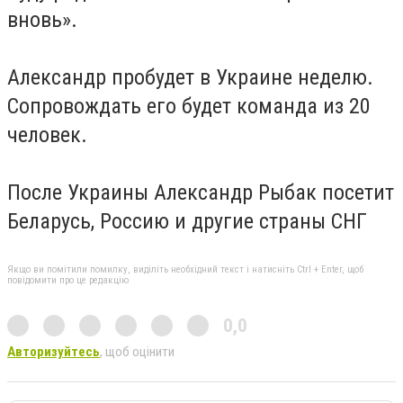
вновь».
Александр пробудет в Украине неделю.
Сопровождать его будет команда из 20
человек.
После Украины Александр Рыбак посетит
Беларусь, Россию и другие страны СНГ
Якщо ви помітили помилку, виділіть необхідний текст і натисніть Ctrl + Enter, щоб
повідомити про це редакцію
0,0
Авторизуйтесь
, щоб оцінити