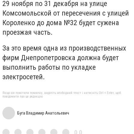
29 ноября по 31 декабря на улице
Комсомольской от пересечения с улицей
Короленко до дома №32 будет сужена
проезжая часть.
За это время одна из производственных
фирм Днепропетровска должна будет
выполнить работы по укладке
электросетей.
Якщо ви помітили помилку, виділіть необхідний текст і натисніть Ctrl + Enter, щоб
повідомити про це редакцію
Буга Владимир Анатольевич
0,0