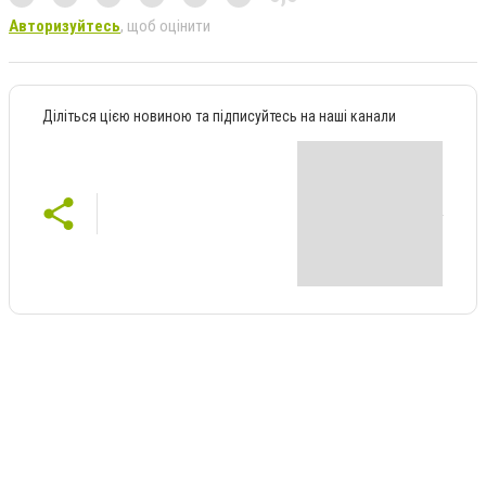
Авторизуйтесь
, щоб оцінити
Діліться цією новиною та підписуйтесь на наші канали