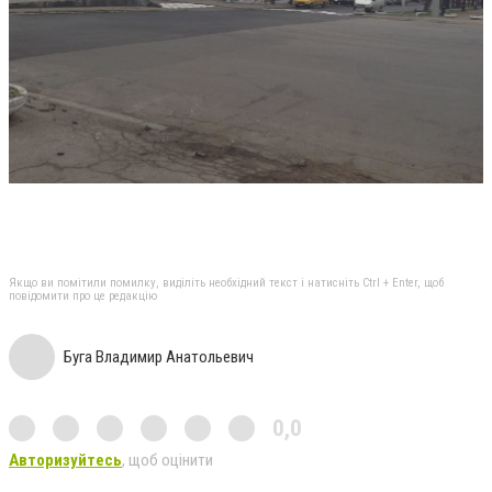
Якщо ви помітили помилку, виділіть необхідний текст і натисніть Ctrl + Enter, щоб
повідомити про це редакцію
Буга Владимир Анатольевич
0,0
Авторизуйтесь
, щоб оцінити