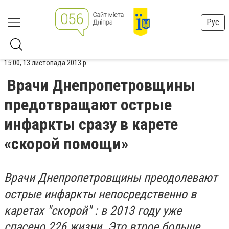
Рус
15:00, 13 листопада 2013 р.
Врачи Днепропетровщины
предотвращают острые
инфаркты сразу в карете
«скорой помощи»
Врачи Днепропетровщины преодолевают
острые инфаркты непосредственно в
каретах "скорой" : в 2013 году уже
спасено 226 жизни. Это втрое больше,