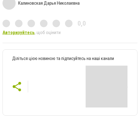
Калиновская Дарья Николаевна
0,0
Авторизуйтесь
, щоб оцінити
Діліться цією новиною та підписуйтесь на наші канали