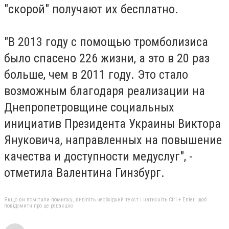
"скорой" получают их бесплатно.
"В 2013 году с помощью тромболизиса
было спасено 226 жизни, а это в 20 раз
больше, чем в 2011 году. Это стало
возможным благодаря реализации на
Днепропетровщине социальных
инициатив Президента Украины Виктора
Януковича, направленных на повышение
качества и доступности медуслуг", -
отметила Валентина Гинзбург.
Якщо ви помітили помилку, виділіть необхідний текст і натисніть Ctrl + Enter, щоб
повідомити про це редакцію