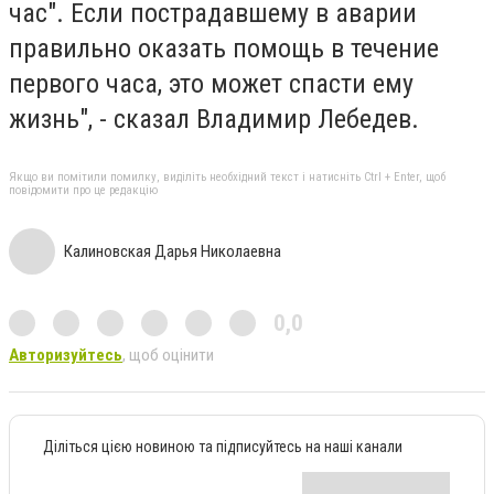
час". Если пострадавшему в аварии
правильно оказать помощь в течение
первого часа, это может спасти ему
жизнь", - сказал Владимир Лебедев.
Якщо ви помітили помилку, виділіть необхідний текст і натисніть Ctrl + Enter, щоб
повідомити про це редакцію
Калиновская Дарья Николаевна
0,0
Авторизуйтесь
, щоб оцінити
Діліться цією новиною та підписуйтесь на наші канали