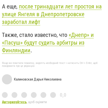
А еще,
после тринадцати лет простоя на
улице Янгеля в Днепропетровске
заработал лифт
Также, стало известно, что
«Днепр» и
«Пасуш» будут судить арбитры из
Финляндии
.
Якщо ви помітили помилку, виділіть необхідний текст і натисніть Ctrl + Enter, щоб
повідомити про це редакцію
Калиновская Дарья Николаевна
0,0
Авторизуйтесь
, щоб оцінити