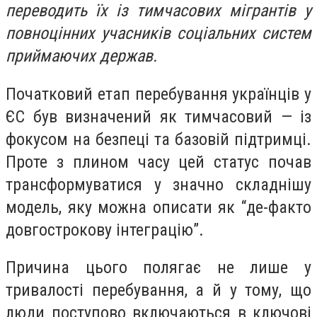
переводить їх із тимчасових мігрантів у
повноцінних учасників соціальних систем
приймаючих держав.
Початковий етап перебування українців у
ЄС був визначений як тимчасовий — із
фокусом на безпеці та базовій підтримці.
Проте з плином часу цей статус почав
трансформуватися у значно складнішу
модель, яку можна описати як “де-факто
довгострокову інтеграцію”.
Причина цього полягає не лише у
тривалості перебування, а й у тому, що
люди поступово включаються в ключові