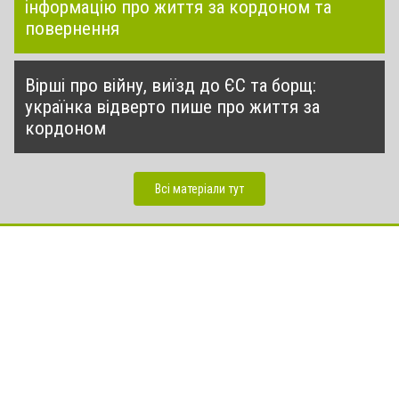
інформацію про життя за кордоном та
повернення
Вірші про війну, виїзд до ЄС та борщ:
українка відверто пише про життя за
кордоном
Всі матеріали тут