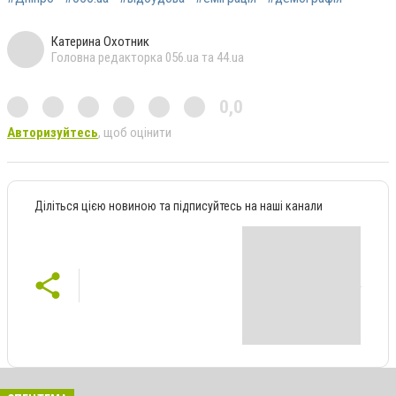
Катерина Охотник
Головна редакторка 056.ua та 44.ua
0,0
Авторизуйтесь
, щоб оцінити
Діліться цією новиною та підписуйтесь на наші канали