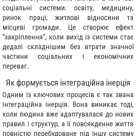
соціальні системи: освіту, медицину,
ринок праці, житлові відносини та
місцеві громади. Це створює ефект
“закріплення”, коли вихід із системи стає
дедалі складнішим без втрати значної
частини соціальних і економічних
переваг.
Як формується інтеграційна інерція
Одним із ключових процесів є так звана
інтеграційна інерція. Вона виникає тоді,
коли людина вже адаптувалася до нових
правил і структур, а її повсякденне життя
повністю перебудоване під іншу систему