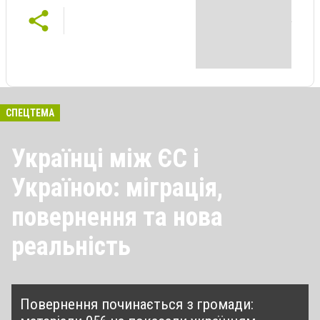
СПЕЦТЕМА
Українці між ЄС і
Україною: міграція,
повернення та нова
реальність
Повернення починається з громади: