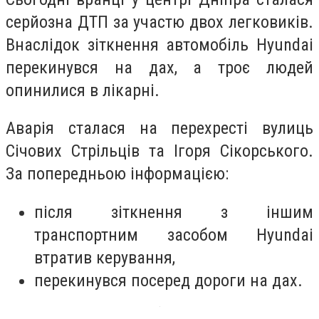
серйозна ДТП за участю двох легковиків.
Внаслідок зіткнення автомобіль Hyundai
перекинувся на дах, а троє людей
опинилися в лікарні.
Аварія сталася на перехресті вулиць
Січових Стрільців та Ігоря Сікорського.
За попередньою інформацією:
після зіткнення з іншим
транспортним засобом Hyundai
втратив керування,
перекинувся посеред дороги на дах.