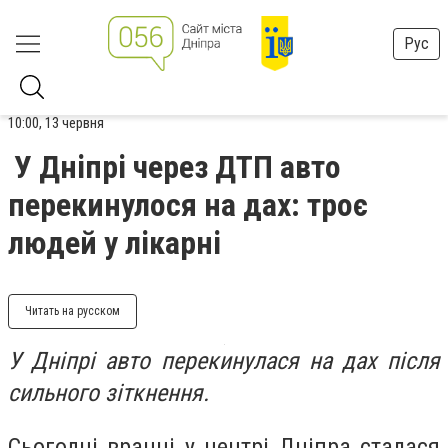
Рус
10:00, 13 червня
У Дніпрі через ДТП авто
перекинулося на дах: троє
людей у лікарні
Читать на русском
У Дніпрі авто перекинулася на дах після
сильного зіткнення.
Сьогодні вранці у центрі Дніпра сталася