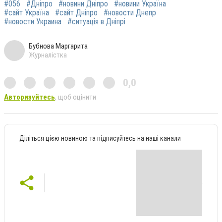
#056
#Дніпро
#новини Дніпро
#новини Україна
#сайт Україна
#сайт Дніпро
#новости Днепр
#новости Украина
#ситуація в Дніпрі
Бубнова Маргарита
Журналістка
0,0
Авторизуйтесь
, щоб оцінити
Діліться цією новиною та підписуйтесь на наші канали