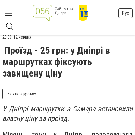
Рус
20:00, 12 червня
Проїзд - 25 грн: у Дніпрі в
маршрутках фіксують
завищену ціну
Читать на русском
У Дніпрі маршрутки з Самара встановили
власну ціну за проїзд.
Місяць тому у Дніпрі подорожчала