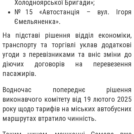
Холодноярської Бригади»;
№15 «Автостанція – вул. Ігоря
Ємельяненка».
На підставі рішення відділ економіки,
транспорту та торгівлі уклав додаткові
угоди з перевізниками та вніс зміни до
діючих договорів на перевезення
пасажирів.
Водночас попереднє рішення
виконавчого комітету від 19 лютого 2025
року щодо тарифів на міських автобусних
маршрутах втратило чинність.