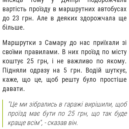
вартість проїзду в маршрутних автобусах
до 23 грн. Але в деяких здорожчала ще
більше.
Маршрутки з Самару до нас приїхали зі
своїми правилами. В них проїзд по місту
коштує 25 грн, і не важливо по якому.
Підняли одразу на 5 грн. Водій шуткує,
каже, що це, щоб решту було простіше
давати.
"Це ми зібрались в гаражі вирішили, щоб
проїзд має бути по 25 грн, що так буде
краще всім",
- сказав він.