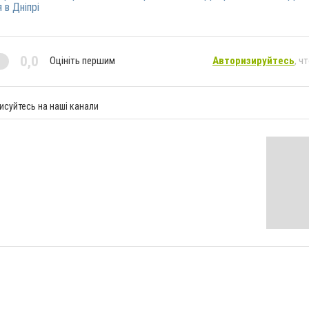
 в Дніпрі
0,0
Оцініть першим
Авторизируйтесь
, ч
исуйтесь на наші канали