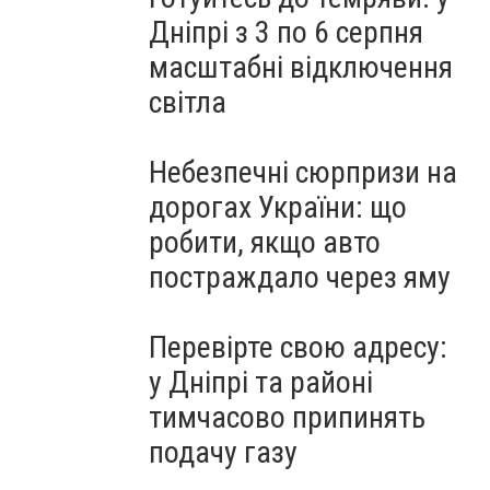
Дніпрі з 3 по 6 серпня
масштабні відключення
світла
Небезпечні сюрпризи на
дорогах України: що
робити, якщо авто
постраждало через яму
Перевірте свою адресу:
у Дніпрі та районі
тимчасово припинять
подачу газу