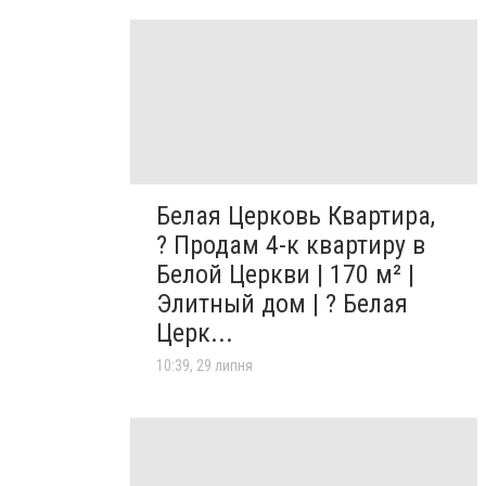
Белая Церковь Квартира,
? Продам 4-к квартиру в
Белой Церкви | 170 м² |
Элитный дом | ? Белая
Церк...
10:39, 29 липня