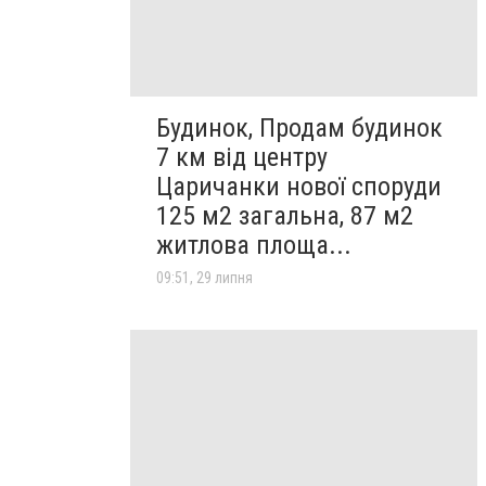
Будинок, Продам будинок
7 км від центру
Царичанки нової споруди
125 м2 загальна, 87 м2
житлова площа...
09:51, 29 липня