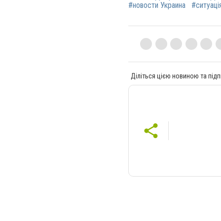
#новости Украина
#ситуація
Діліться цією новиною та підп