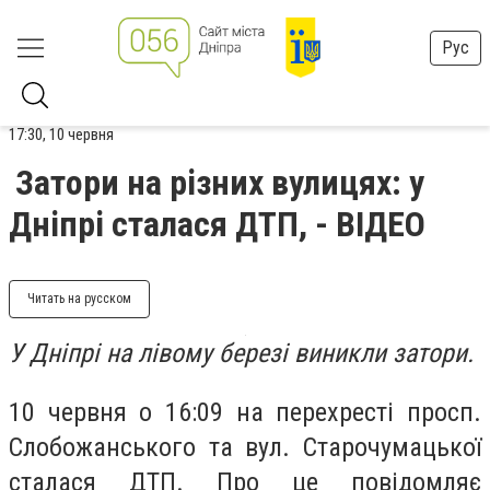
Рус
17:30, 10 червня
Затори на різних вулицях: у
Дніпрі сталася ДТП, - ВІДЕО
Читать на русском
У Дніпрі на лівому березі виникли затори.
10 червня о 16:09 на перехресті просп.
Слобожанського та вул. Старочумацької
сталася ДТП. Про це повідомляє