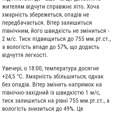
жителям відчути справжнє літо. Хоча
хмарність збережеться, опадів не
передбачається. Вітер залишиться
північним, його швидкість не зміниться -
2 м/с. Тиск підвищиться до 755 мм.рт.ст.,
а вологість впаде до 57%, що додасть
відчуття легкості.
Увечері, о 18:00, температура досягне
+24,5 °C. Хмарність збільшиться, однак
без опадів. Вітер змінить напрямок на
північно-західний із швидкістю 1 м/с,
тиск залишиться на рівні 755 мм.рт.ст., а
вологість знизиться до 49%. Це