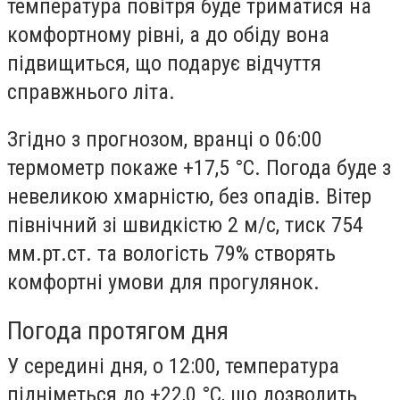
температура повітря буде триматися на
комфортному рівні, а до обіду вона
підвищиться, що подарує відчуття
справжнього літа.
Згідно з прогнозом, вранці о 06:00
термометр покаже +17,5 °C. Погода буде з
невеликою хмарністю, без опадів. Вітер
північний зі швидкістю 2 м/с, тиск 754
мм.рт.ст. та вологість 79% створять
комфортні умови для прогулянок.
Погода протягом дня
У середині дня, о 12:00, температура
підніметься до +22,0 °C, що дозволить