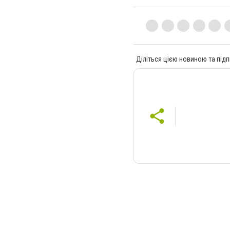
Діліться цією новиною та підп