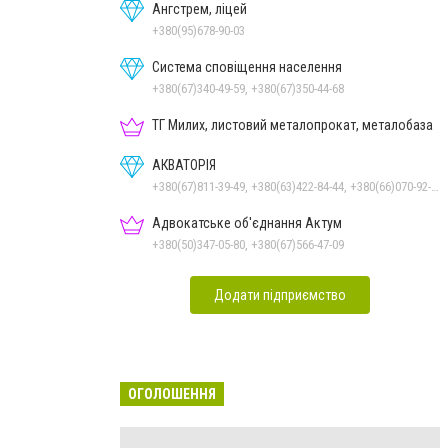
Ангстрем, ліцей
+380(95)678-90-03
Система сповіщення населення
+380(67)340-49-59, +380(67)350-44-68
ТГ Милих, листовий металопрокат, металобаза
АКВАТОРІЯ
+380(67)811-39-49, +380(63)422-84-44, +380(66)070-92-11
Адвокатське об'єднання Актум
+380(50)347-05-80, +380(67)566-47-09
Додати підприємство
ОГОЛОШЕННЯ