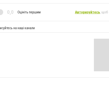
0,0
Оцініть першим
Авторизуйтесь
, щоб
исуйтесь на наші канали