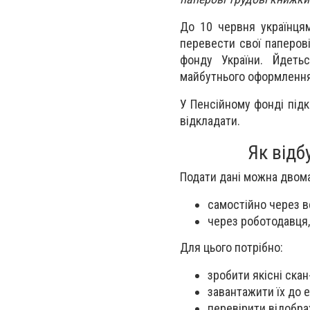
До 10 червня українцям
перевести свої паперов
фонду України. Йдеть
майбутнього оформлення
У Пенсійному фонді підк
відкладати.
Як відб
Подати дані можна двом
самостійно через в
через роботодавця,
Для цього потрібно:
зробити якісні скан
завантажити їх до 
перевірити відобра