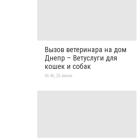
Вызов ветеринара на дом
Днепр – Ветуслуги для
кошек и собак
06:46, 25 липня