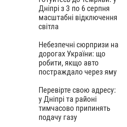
Дніпрі з 3 по 6 серпня
масштабні відключення
світла
Небезпечні сюрпризи на
дорогах України: що
робити, якщо авто
постраждало через яму
Перевірте свою адресу:
у Дніпрі та районі
тимчасово припинять
подачу газу