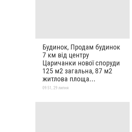
Будинок, Продам будинок
7 км від центру
Царичанки нової споруди
125 м2 загальна, 87 м2
житлова площа...
09:51, 29 липня