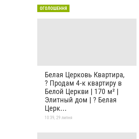
ОГОЛОШЕННЯ
Белая Церковь Квартира,
? Продам 4-к квартиру в
Белой Церкви | 170 м² |
Элитный дом | ? Белая
Церк...
10:39, 29 липня