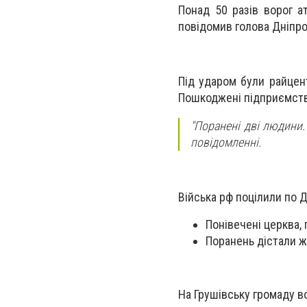
Понад 50 разів ворог а
повідомив голова Дніпро
Під ударом були райцент
Пошкоджені підприємства,
"Поранені дві людини.
повідомленні.
Війська рф поцілили по Д
Понівечені церква, 
Поранень дістали ж
На Грушівську громаду 