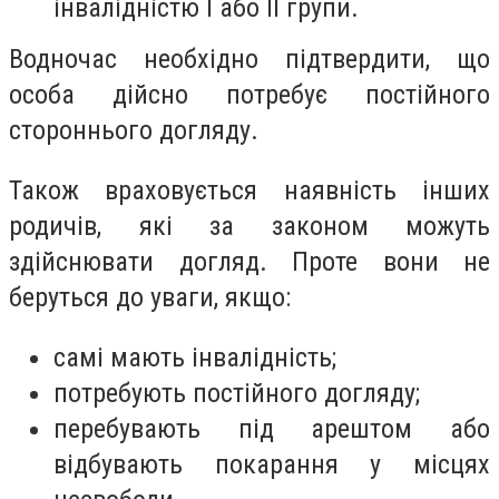
інвалідністю I або II групи.
Водночас необхідно підтвердити, що
особа дійсно потребує постійного
стороннього догляду.
Також враховується наявність інших
родичів, які за законом можуть
здійснювати догляд. Проте вони не
беруться до уваги, якщо:
самі мають інвалідність;
потребують постійного догляду;
перебувають під арештом або
відбувають покарання у місцях