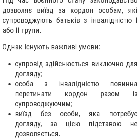
Під час воєнного стану законодавство
дозволяє виїзд за кордон особам, які
супроводжують батьків з інвалідністю I
або II групи.
Однак існують важливі умови:
супровід здійснюється виключно для
догляду;
особа з інвалідністю повинна
перетинати кордон разом із
супроводжуючим;
виїзд без особи, яка потребує
догляду, за цією підставою не
дозволяється.