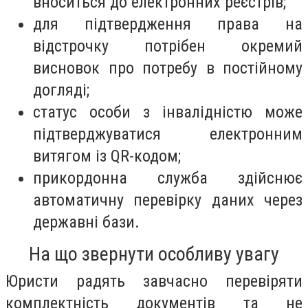
вноситься до електронних реєстрів;
для підтвердження права на
відстрочку потрібен окремий
висновок про потребу в постійному
догляді;
статус особи з інвалідністю може
підтверджуватися електронним
витягом із QR-кодом;
прикордонна служба здійснює
автоматичну перевірку даних через
державні бази.
На що звернути особливу увагу
Юристи радять завчасно перевіряти
комплектність документів та не