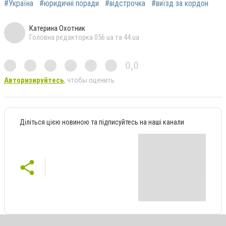
#Україна
#юридичні поради
#відстрочка
#виїзд за кордон
Катерина Охотник
Головна редакторка 056.ua та 44.ua
0,0
Авторизируйтесь
, чтобы оценить
Діліться цією новиною та підписуйтесь на наші канали