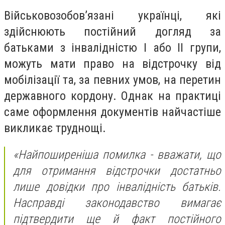
Військовозобов’язані українці, які
здійснюють постійний догляд за
батьками з інвалідністю I або II групи,
можуть мати право на відстрочку від
мобілізації та, за певних умов, на перетин
державного кордону. Однак на практиці
саме оформлення документів найчастіше
викликає труднощі.
«Найпоширеніша помилка - вважати, що
для отримання відстрочки достатньо
лише довідки про інвалідність батьків.
Насправді законодавство вимагає
підтвердити ще й факт постійного