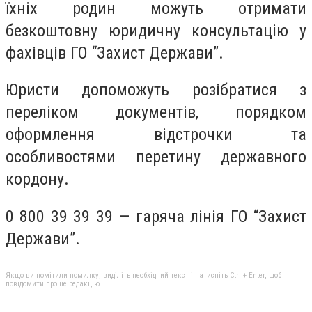
їхніх родин можуть отримати
безкоштовну юридичну консультацію у
фахівців ГО “Захист Держави”.
Юристи допоможуть розібратися з
переліком документів, порядком
оформлення відстрочки та
особливостями перетину державного
кордону.
0 800 39 39 39 — гаряча лінія ГО “Захист
Держави”.
Якщо ви помітили помилку, виділіть необхідний текст і натисніть Ctrl + Enter, щоб
повідомити про це редакцію