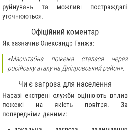
руйнувань та можливі постраждалі
уточнюються.
Офіційний коментар
Як зазначив Олександр Ганжа:
«Масштабна пожежа сталася через
російську атаку на Дніпровський район».
Чи є загроза для населення
Наразі екстрені служби оцінюють вплив
пожежі на якість повітря. За
попередніми даними:
локальна загроза задимлення