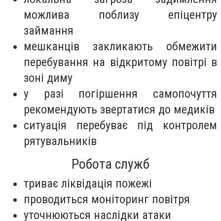
можлива поблизу епіцентру
займання
мешканців закликають обмежити
перебування на відкритому повітрі в
зоні диму
у разі погіршення самопочуття
рекомендують звертатися до медиків
ситуація перебуває під контролем
рятувальників
Робота служб
триває ліквідація пожежі
проводиться моніторинг повітря
уточнюються наслідки атаки