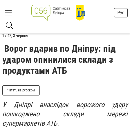
Рус
17:42, 3 червня
Ворог вдарив по Дніпру: під
ударом опинилися склади з
продуктами АТБ
Читать на русском
У Дніпрі внаслідок ворожого удару
пошкоджено склади мережі
супермаркетів АТБ.