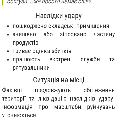
боягузи. Вже просто немає слів».
Наслідки удару
пошкоджено складські приміщення
знищено або зіпсовано частину
продуктів
триває оцінка збитків
працюють екстрені служби та
рятувальники
Ситуація на місці
Фахівці продовжують обстеження
території та ліквідацію наслідків удару.
Інформація про масштаби руйнувань
уточнюється.