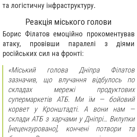
та логістичну інфраструктуру.
Реакція міського голови
Борис Філатов емоційно прокоментував
атаку, провівши паралелі з діями
російських сил на фронті:
«Міський голова Дніпра Філатов
зазначив, що влучання відбулось по
складах мережі продуктових
супермаркетів АТБ. Ми їм — бойовий
корвет у Кронштадті. А вони нам —
склади АТБ з харчами у Дніпрі… Вилупки
[нецензуровано], кончені потвори та