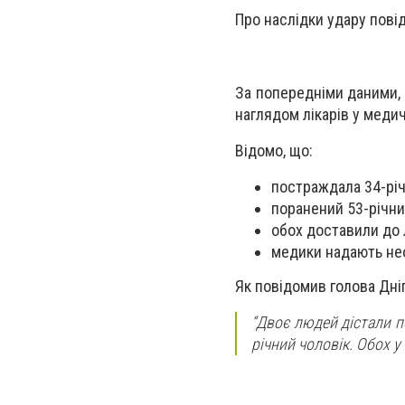
Про наслідки удару повід
За попередніми даними, 
наглядом лікарів у меди
Відомо, що:
постраждала 34-річ
поранений 53-річни
обох доставили до 
медики надають не
Як повідомив голова Дні
“Двоє людей дістали по
річний чоловік. Обох у