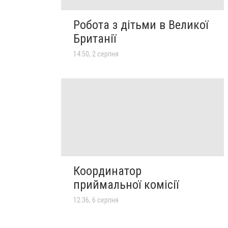
Робота з дітьми в Великої
Британії
14:50, 2 серпня
Координатор
приймальної комісії
12:36, 6 серпня