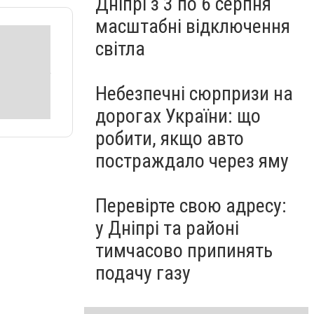
Дніпрі з 3 по 6 серпня
масштабні відключення
світла
Небезпечні сюрпризи на
дорогах України: що
робити, якщо авто
постраждало через яму
Перевірте свою адресу:
у Дніпрі та районі
тимчасово припинять
подачу газу