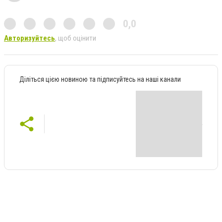
0,0
Авторизуйтесь
, щоб оцінити
Діліться цією новиною та підписуйтесь на наші канали