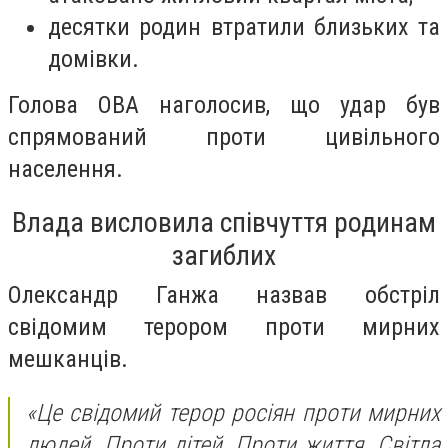
десятки родин втратили близьких та
домівки.
Голова ОВА наголосив, що удар був
спрямований проти цивільного
населення.
Влада висловила співчуття родинам
загиблих
Олександр Ганжа назвав обстріл
свідомим терором проти мирних
мешканців.
«Це свідомий терор росіян проти мирних
людей. Проти дітей. Проти життя. Світла