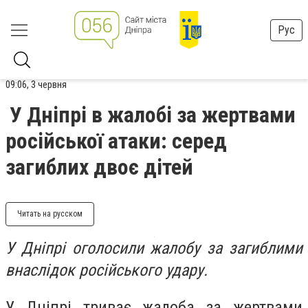
Рус
09:06, 3 червня
У Дніпрі в жалобі за жертвами
російської атаки: серед
загиблих двоє дітей
Читать на русском
У Дніпрі оголосили жалобу за загиблими
внаслідок російського удару.
У Дніпрі триває жалоба за жертвами