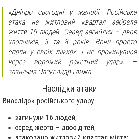
«Дніпро сьогодні у жалобі. Російська
атака на житловий квартал забрала
життя 16 людей. Серед загиблих – двоє
хлопчиків, 3 та 8 років. Вони просто
спали у своїх ліжках. І не прокинулися
через ворожий ракетний удар»,
–
зазначив Олександр Ганжа.
Наслідки атаки
Внаслідок російського удару:
загинули 16 людей;
серед жертв – двоє дітей;
атаковано житловий квартал міста;