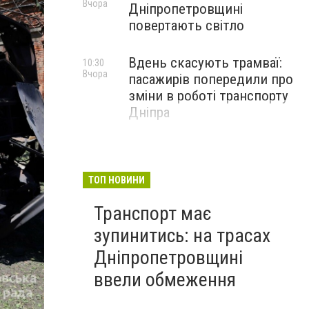
Вчора
Дніпропетровщині
повертають світло
Вдень скасують трамваї:
10:30
Вчора
пасажирів попередили про
зміни в роботі транспорту
Дніпра
ТОП НОВИНИ
Транспорт має
зупинитись: на трасах
Дніпропетровщині
ввели обмеження