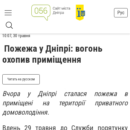
Рус
10:07, 30 травня
Пожежа у Дніпрі: вогонь
охопив приміщення
Читать на русском
Вчора у Дніпрі сталася пожежа в
приміщені на території приватного
домоволодіння.
Вдень 29 травня до Служби порятунку