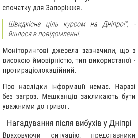
спочатку для Запоріжжя.
Швидкісна ціль курсом на Дніпро!",
-
йшлося в повідомленні.
Моніторингові джерела зазначили, що з
високою ймовірністю, тип використаної -
протирадіолокаційний.
Про наслідки інформації немає. Наразі
без загроз. Мешканців закликають бути
уважними до тривог.
Нагадування після вибухів у Дніпрі
Враховуючи ситуацію, представники