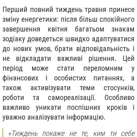
Перший повний тиждень травня принесе
зміну енергетики: після більш спокійного
завершення квітня багатьом знакам
зодіаку доведеться швидко адаптуватися
до нових умов, брати відповідальність і
не відкладати важливі рішення. Цей
період може стати переломним у
фінансових і особистих питаннях, а
також активізувати теми стосунків,
роботи та самореалізації. Особливо
важливо уникати поспішних кроків і
уважно аналізувати інформацію.
«Тиждень покаже не те, ким ти себе