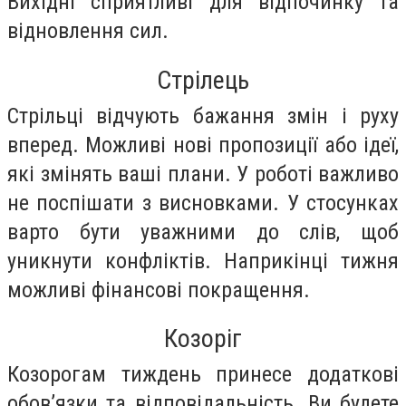
Вихідні сприятливі для відпочинку та
відновлення сил.
Стрілець
Стрільці відчують бажання змін і руху
вперед. Можливі нові пропозиції або ідеї,
які змінять ваші плани. У роботі важливо
не поспішати з висновками. У стосунках
варто бути уважними до слів, щоб
уникнути конфліктів. Наприкінці тижня
можливі фінансові покращення.
Козоріг
Козорогам тиждень принесе додаткові
обов’язки та відповідальність. Ви будете