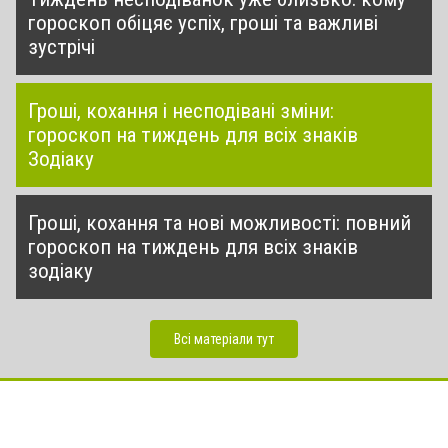
гороскоп обіцяє успіх, гроші та важливі
зустрічі
Гроші, кохання і несподівані зміни:
гороскоп на тиждень для всіх знаків
Зодіаку
Гроші, кохання та нові можливості: повний
гороскоп на тиждень для всіх знаків
зодіаку
Всі матеріали тут