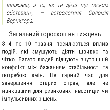
вважаєш, а те, як ти дієш під тиском
обставин»,
— астрологиня Соломія
Вернигора.
Загальний гороскоп на тиждень
З 4 по 10 травня посилюється вплив
подій, які змушують діяти швидко та
чітко. Багато людей відчують внутрішній
конфлікт між бажанням стабільності та
потребою змін. Це гарний час для
завершення старих справ, але не
найкращий для ризикових інвестицій чи
імпульсивних рішень.