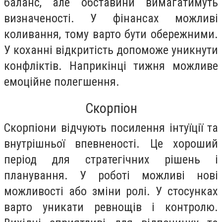
баланс, але обставини вимагатимуть
визначеності. У фінансах можливі
коливання, тому варто бути обережними.
У коханні відкритість допоможе уникнути
конфліктів. Наприкінці тижня можливе
емоційне полегшення.
Скорпіон
Скорпіони відчують посилення інтуїції та
внутрішньої впевненості. Це хороший
період для стратегічних рішень і
планування. У роботі можливі нові
можливості або зміни ролі. У стосунках
варто уникати ревнощів і контролю.