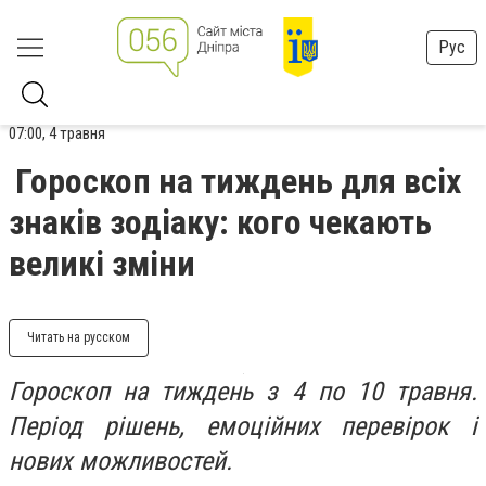
Рус
07:00, 4 травня
Гороскоп на тиждень для всіх
знаків зодіаку: кого чекають
великі зміни
Читать на русском
Гороскоп на тиждень з 4 по 10 травня.
Період рішень, емоційних перевірок і
нових можливостей.