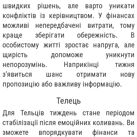
швидких рішень, але варто уникати
конфліктів із керівництвом. У фінансах
можливі непередбачені витрати, тому
краще зберігати обережність. В
особистому житті зростає напруга, але
щирість допоможе уникнути
непорозумінь. Наприкінці тижня
з’явиться шанс отримати нову
пропозицію або важливу інформацію.
Телець
Для Тельців тиждень стане періодом
стабілізації після емоційних коливань. Ви
зможете впорядкувати фінанси та