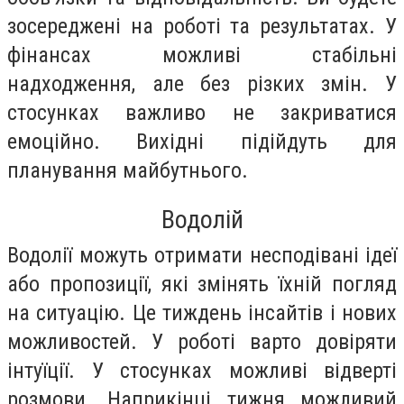
зосереджені на роботі та результатах. У
фінансах можливі стабільні
надходження, але без різких змін. У
стосунках важливо не закриватися
емоційно. Вихідні підійдуть для
планування майбутнього.
Водолій
Водолії можуть отримати несподівані ідеї
або пропозиції, які змінять їхній погляд
на ситуацію. Це тиждень інсайтів і нових
можливостей. У роботі варто довіряти
інтуїції. У стосунках можливі відверті
розмови. Наприкінці тижня можливий