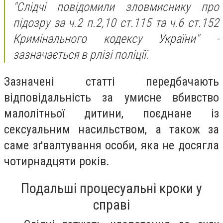
"Слідчі повідомили зловмиснику про
підозру за ч.2 п.2,10 ст.115 та ч.6 ст.152
Кримінального кодексу України" -
зазначається в рлізі поліції.
Зазначені статті передбачають
відповідальність за умисне вбивство
малолітньої дитини, поєднане із
сексуальним насильством, а також за
саме зґвалтування особи, яка не досягла
чотирнадцяти років.
Подальші процесуальні кроки у
справі