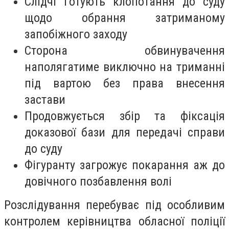
Слідчі готують клопотання до суду
щодо обрання затриманому
запобіжного заходу
Сторона обвинувачення
наполягатиме виключно на триманні
під вартою без права внесення
застави
Продовжується збір та фіксація
доказової бази для передачі справи
до суду
Фігуранту загрожує покарання аж до
довічного позбавлення волі
Розслідування перебуває під особливим
контролем керівництва обласної поліції