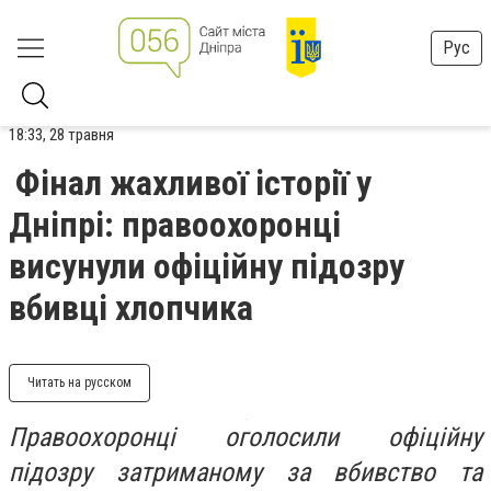
Рус
18:33, 28 травня
Фінал жахливої історії у
Дніпрі: правоохоронці
висунули офіційну підозру
вбивці хлопчика
Читать на русском
Правоохоронці оголосили офіційну
підозру затриманому за вбивство та