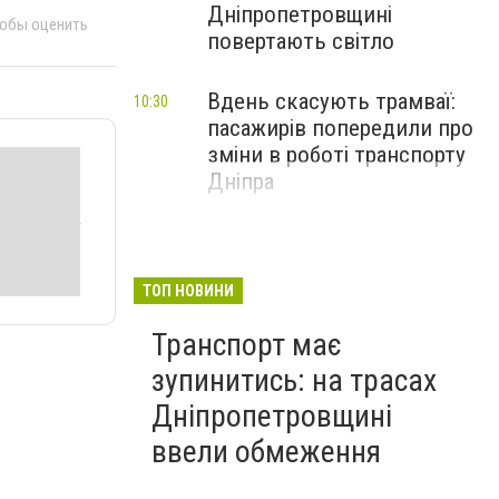
Дніпропетровщині
тобы оценить
повертають світло
Вдень скасують трамваї:
10:30
пасажирів попередили про
зміни в роботі транспорту
Дніпра
ТОП НОВИНИ
Транспорт має
зупинитись: на трасах
Дніпропетровщині
ввели обмеження