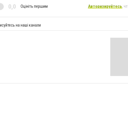
0,0
Оцініть першим
Авторизируйтесь
, ч
исуйтесь на наші канали