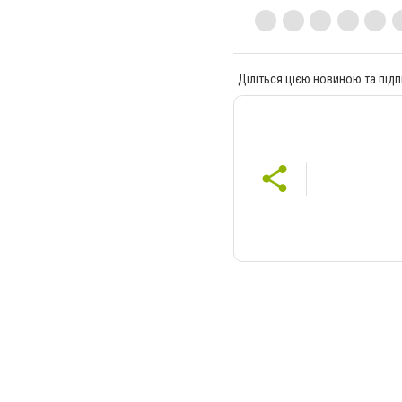
Діліться цією новиною та підп