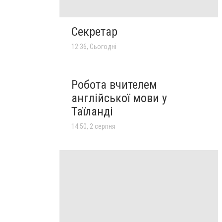
Секретар
12:36, Сьогодні
Робота вчителем
англійської мови у
Таїланді
14:50, 2 серпня