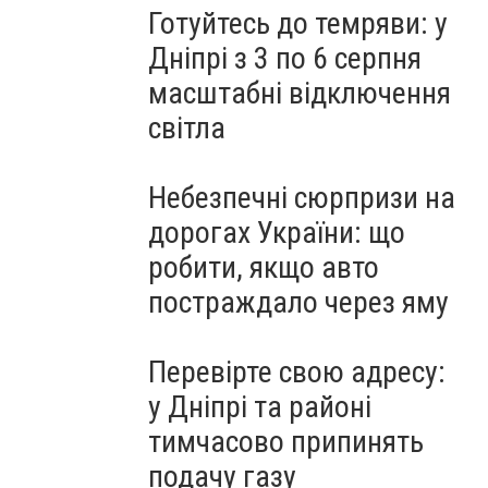
Готуйтесь до темряви: у
Дніпрі з 3 по 6 серпня
масштабні відключення
світла
Небезпечні сюрпризи на
дорогах України: що
робити, якщо авто
постраждало через яму
Перевірте свою адресу:
у Дніпрі та районі
тимчасово припинять
подачу газу