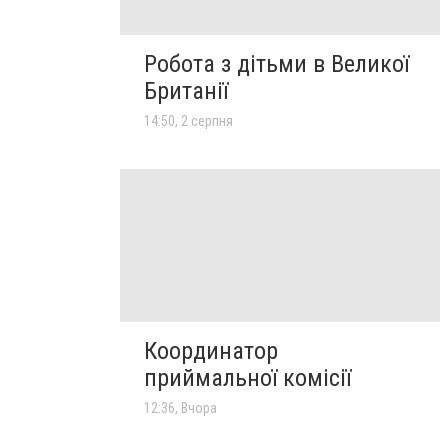
Робота з дітьми в Великої
Британії
14:50, 2 серпня
Координатор
приймальної комісії
12:36, Вчора