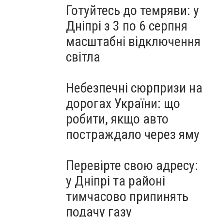
Готуйтесь до темряви: у
Дніпрі з 3 по 6 серпня
масштабні відключення
світла
Небезпечні сюрпризи на
дорогах України: що
робити, якщо авто
постраждало через яму
Перевірте свою адресу:
у Дніпрі та районі
тимчасово припинять
подачу газу