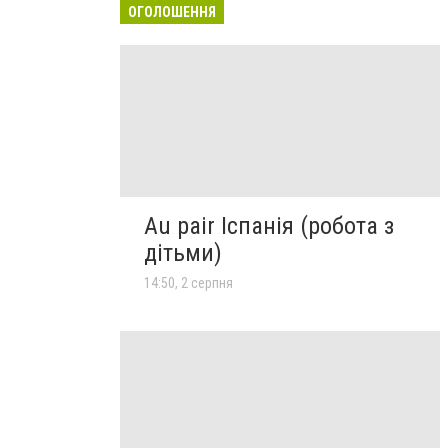
ОГОЛОШЕННЯ
Au pair Іспанія (робота з
дітьми)
14:50, 2 серпня