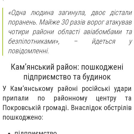
«Одна людина загинула, двоє дістали
поранень. Майже 30 разів ворог атакував
чотири райони області авіабомбами та
безпілотниками»
, – йдеться у
повідомленні.
Кам’янський район: пошкоджені
підприємство та будинок
У Кам’янському районі російські удари
припали по районному центру та
Покровській громаді. Внаслідок обстрілів
пошкоджено:
підприємство