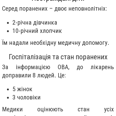
Серед поранених – двоє неповнолітніх:
2-річна дівчинка
10-річний хлопчик
Їм надали необхідну медичну допомогу.
Госпіталізація та стан поранених
За інформацією ОВА, до лікарень
доправили 8 людей. Це:
5 жінок
3 чоловіки
Медики оцінюють стан усіх