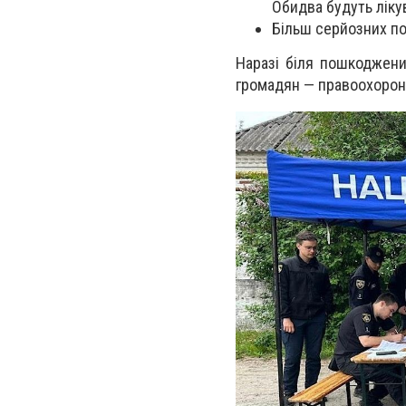
Обидва будуть ліку
Більш серйозних пор
Наразі біля пошкоджени
громадян — правоохорон