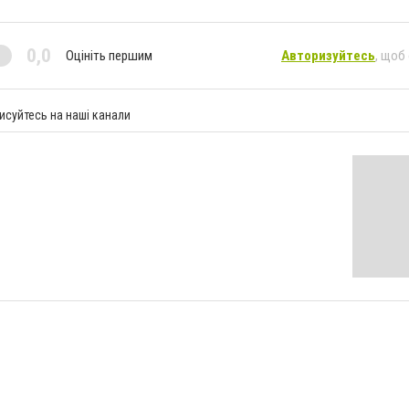
0,0
Оцініть першим
Авторизуйтесь
, щоб
исуйтесь на наші канали