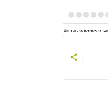
Діліться цією новиною та підп