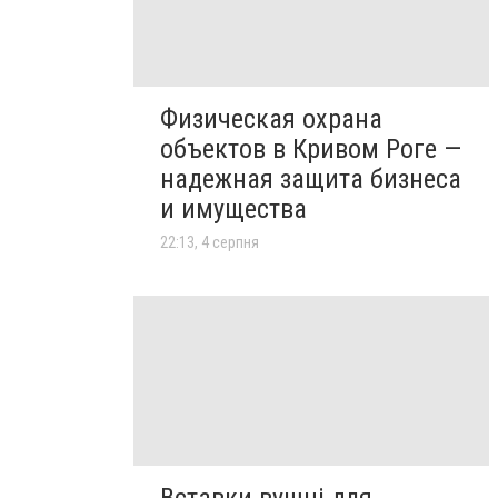
Физическая охрана
объектов в Кривом Роге —
надежная защита бизнеса
и имущества
22:13, 4 серпня
Вставки вушні для