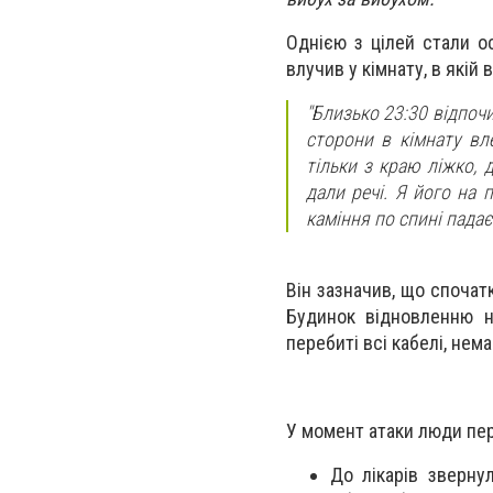
Однією з цілей стали ос
влучив у кімнату, в якій 
"Близько 23:30 відпочи
сторони в кімнату вл
тільки з краю ліжко, 
дали речі. Я його на п
каміння по спині падає
Він зазначив, що спочатк
Будинок відновленню н
перебиті всі кабелі, нема
У момент атаки люди пер
До лікарів зверну