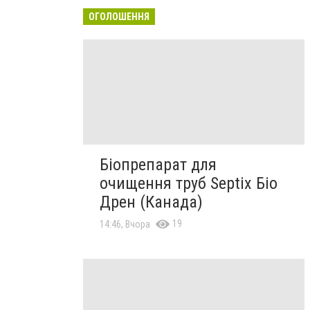
ОГОЛОШЕННЯ
Біопрепарат для
очищення труб Septix Біо
Дрен (Канада)
19
14:46, Вчора