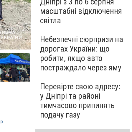
Дніпрі з 3 по 6 серпня
масштабні відключення
світла
Небезпечні сюрпризи на
дорогах України: що
робити, якщо авто
постраждало через яму
Перевірте свою адресу:
у Дніпрі та районі
тимчасово припинять
подачу газу
пр