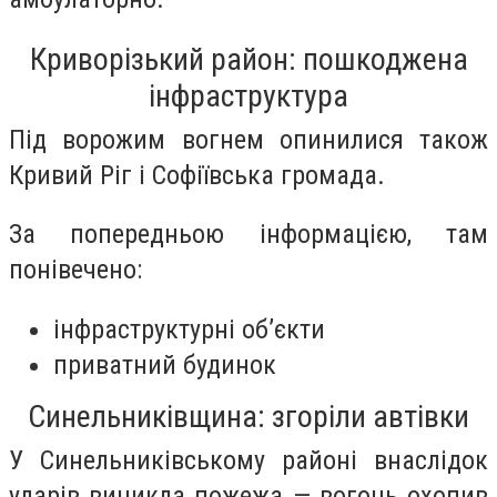
Криворізький район: пошкоджена
інфраструктура
Під ворожим вогнем опинилися також
Кривий Ріг і Софіївська громада.
За попередньою інформацією, там
понівечено:
інфраструктурні об’єкти
приватний будинок
Синельниківщина: згоріли автівки
У Синельниківському районі внаслідок
ударів виникла пожежа — вогонь охопив