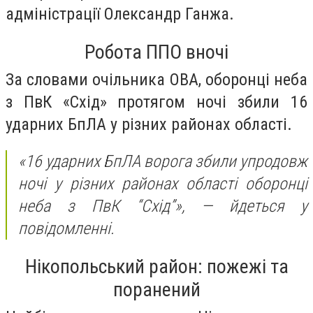
адміністрації Олександр Ганжа.
Робота ППО вночі
За словами очільника ОВА, оборонці неба
з ПвК «Схід» протягом ночі збили 16
ударних БпЛА у різних районах області.
«16 ударних БпЛА ворога збили упродовж
ночі у різних районах області оборонці
неба з ПвК “Схід”», —
йдеться у
повідомленні.
Нікопольський район: пожежі та
поранений