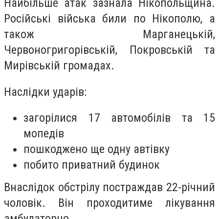
Найбільше атак зазнала Нікопольщина.
Російські війська били по Нікополю, а
також Марганецькій,
Червоногригорівській, Покровській та
Мирівській громадах.
Наслідки ударів:
загорілися 17 автомобілів та 15
мопедів
пошкоджено ще одну автівку
побито приватний будинок
Внаслідок обстрілу постраждав 22-річний
чоловік. Він проходитиме лікування
амбулаторно.