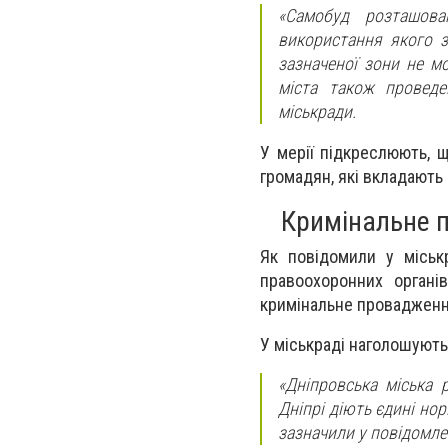
«Самобуд розташова
використання якого з
зазначеної зони не м
міста також проведе
міськради.
У мерії підкреслюють, 
громадян, які вкладають 
Кримінальне 
Як повідомили у міськ
правоохоронних орган
кримінальне провадженн
У міськраді наголошують
«Дніпровська міська 
Дніпрі діють єдині нор
зазначили у повідомле