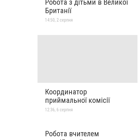
Робота з дітьми в Великої
Британії
14:50, 2 серпня
Координатор
приймальної комісії
12:36, 6 серпня
Робота вчителем