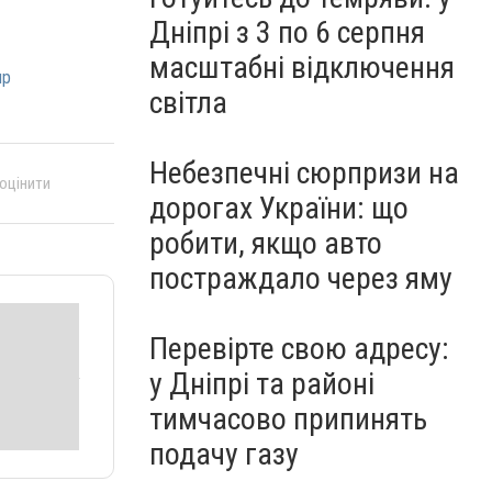
Дніпрі з 3 по 6 серпня
масштабні відключення
пр
світла
Небезпечні сюрпризи на
 оцінити
дорогах України: що
робити, якщо авто
постраждало через яму
Перевірте свою адресу:
у Дніпрі та районі
тимчасово припинять
подачу газу