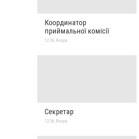
Координатор
приймальної комісії
12:36, Вчора
Секретар
12:36, Вчора