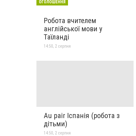
ОГОЛОШЕННЯ
Робота вчителем
англійської мови у
Таїланді
14:50, 2 серпня
Au pair Іспанія (робота з
дітьми)
14:50, 2 серпня