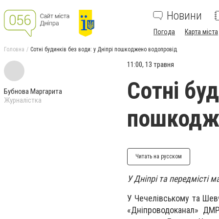
Новини
Погода
Карта міста
Головна
Сотні будинків без води: у Дніпрі пошкоджено водопровід
11:00, 13 травня
Сотні буд
Бубнова Маргарита
Журналістка
пошкодж
Читать на русском
У Дніпрі та передмісті 
У Чечелівському та Шев
«Дніпроводоканал» ДМР