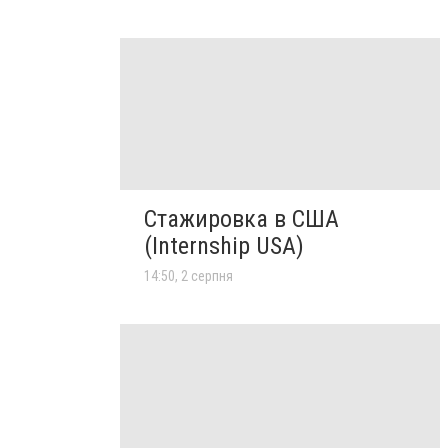
Стажировка в США
(Internship USA)
14:50, 2 серпня