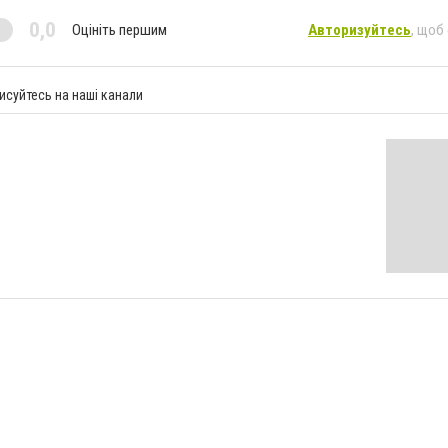
0,0
Оцініть першим
Авторизуйтесь
, щоб
исуйтесь на наші канали