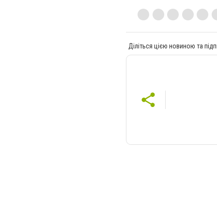
Діліться цією новиною та підп