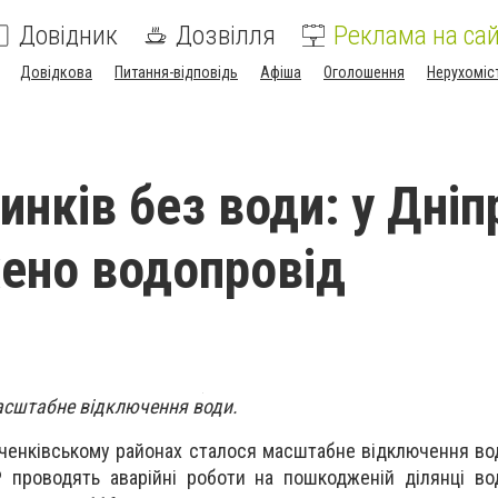
Довідник
Дозвілля
Реклама на сай
Довідкова
Питання-відповідь
Афіша
Оголошення
Нерухоміс
инків без води: у Дніп
ено водопровід
масштабне відключення води.
ченківському районах сталося масштабне відключення вод
 проводять аварійні роботи на пошкодженій ділянці во