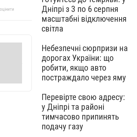
Дніпрі з 3 по 6 серпня
 оцінити
масштабні відключення
світла
Небезпечні сюрпризи на
дорогах України: що
робити, якщо авто
постраждало через яму
Перевірте свою адресу:
у Дніпрі та районі
тимчасово припинять
подачу газу