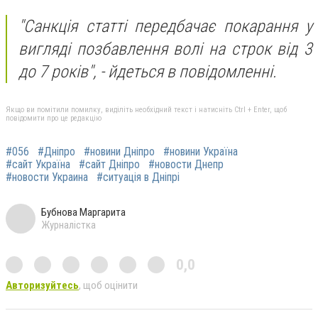
"Санкція статті передбачає покарання у
вигляді позбавлення волі на строк від 3
до 7 років", -
йдеться в повідомленні.
Якщо ви помітили помилку, виділіть необхідний текст і натисніть Ctrl + Enter, щоб
повідомити про це редакцію
#056
#Дніпро
#новини Дніпро
#новини Україна
#сайт Україна
#сайт Дніпро
#новости Днепр
#новости Украина
#ситуація в Дніпрі
Бубнова Маргарита
Журналістка
0,0
Авторизуйтесь
, щоб оцінити