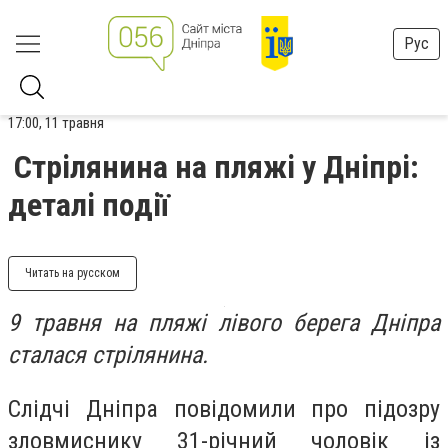
Рус
17:00, 11 травня
Стрілянина на пляжі у Дніпрі:
деталі події
Читать на русском
9 травня на пляжі лівого берега Дніпра
сталася стрілянина.
Слідчі Дніпра повідомили про підозру
зловмиснику 31-річний чоловік із