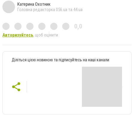
Катерина Охотник
Головна редакторка 056.ua та 44.ua
0,0
Авторизуйтесь
, щоб оцінити
Діліться цією новиною та підписуйтесь на наші канали