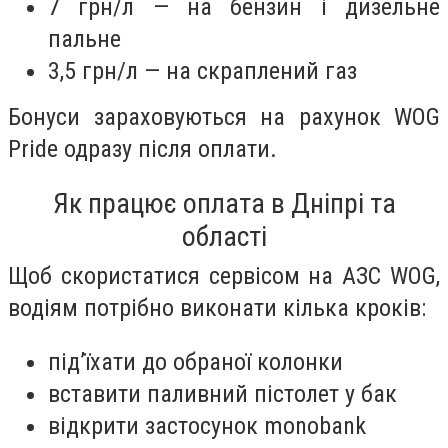
7 грн/л — на бензин і дизельне
пальне
3,5 грн/л — на скраплений газ
Бонуси зараховуються на рахунок WOG
Pride одразу після оплати.
Як працює оплата в Дніпрі та
області
Щоб скористатися сервісом на АЗС WOG,
водіям потрібно виконати кілька кроків:
під’їхати до обраної колонки
вставити паливний пістолет у бак
відкрити застосунок monobank