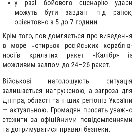
у разі бойового сценарію удари
можуть бути завдані під ранок,
орієнтовно з 5 до 7 години
Крім того, повідомляється про виведення
в море чотирьох російських кораблів-
носіїв крилатих ракет «Калібр» із
можливим залпом до 24–26 ракет.
Військові наголошують: ситуація
залишається напруженою, а загроза для
Дніпра, області та інших регіонів України
— актуальною. Громадян просять уважно
стежити за офіційними повідомленнями
та дотримуватися правил безпеки.