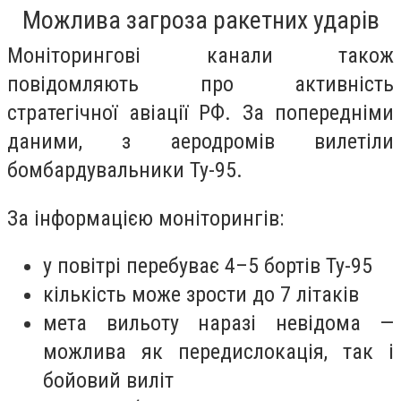
Можлива загроза ракетних ударів
Моніторингові канали також
повідомляють про активність
стратегічної авіації РФ. За попередніми
даними, з аеродромів вилетіли
бомбардувальники Ту-95.
За інформацією моніторингів:
у повітрі перебуває 4–5 бортів Ту-95
кількість може зрости до 7 літаків
мета вильоту наразі невідома —
можлива як передислокація, так і
бойовий виліт