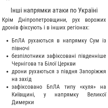
Інші напрямки атаки по Україні
Крім Дніпропетровщини, рух ворожих
дронів фіксують і в інших регіонах:
БпЛА рухаються в напрямку Сум із
півночі
безпілотники зафіксовані південніше
Чернігова та Білої Церкви
дрони рухаються з півдня Запоріжжя
на захід
зафіксовано БпЛА типу «куля» на
Київщині, у напрямку Великої
Димерки