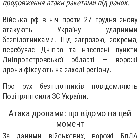
продовження атаки ракетами під ранок.
Війська рф в ніч проти 27 грудня знову
атакують Україну ударними
безпілотниками. Під загрозою, зокрема,
перебуває Дніпро та населені пункти
Дніпропетровської області — ворожі
дрони фіксують на заході регіону.
Про рух безпілотників повідомляють
Повітряні сили ЗС України.
Атака дронами: що відомо на цей
момент
За даними військових, ворожі БпЛА