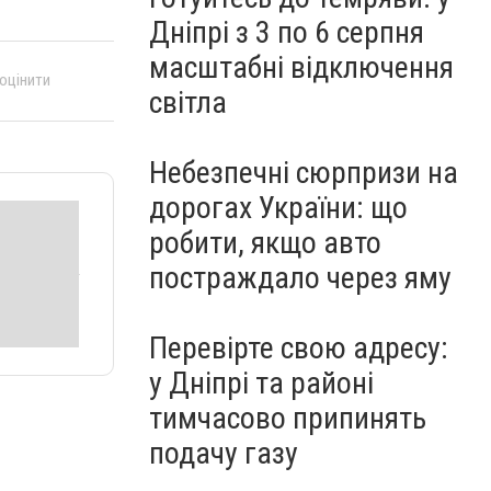
Дніпрі з 3 по 6 серпня
масштабні відключення
 оцінити
світла
Небезпечні сюрпризи на
дорогах України: що
робити, якщо авто
постраждало через яму
Перевірте свою адресу:
у Дніпрі та районі
тимчасово припинять
подачу газу