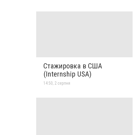
Стажировка в США
(Internship USA)
14:50, 2 серпня