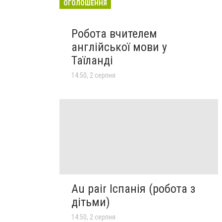
ОГОЛОШЕННЯ
Робота вчителем
англійської мови у
Таїланді
14:50, 2 серпня
Au pair Іспанія (робота з
дітьми)
14:50, 2 серпня