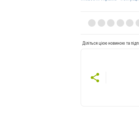
Діліться цією новиною та підп