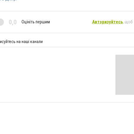
0,0
Оцініть першим
Авторизуйтесь
, щоб
исуйтесь на наші канали