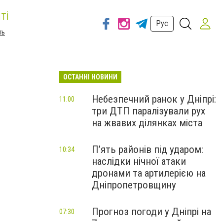
ті
Рус
ть
ОСТАННІ НОВИНИ
Небезпечний ранок у Дніпрі:
11:00
три ДТП паралізували рух
на жвавих ділянках міста
П’ять районів під ударом:
10:34
наслідки нічної атаки
дронами та артилерією на
Дніпропетровщину
Прогноз погоди у Дніпрі на
07:30