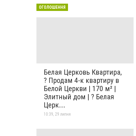
ОГОЛОШЕННЯ
Белая Церковь Квартира,
? Продам 4-к квартиру в
Белой Церкви | 170 м² |
Элитный дом | ? Белая
Церк...
10:39, 29 липня