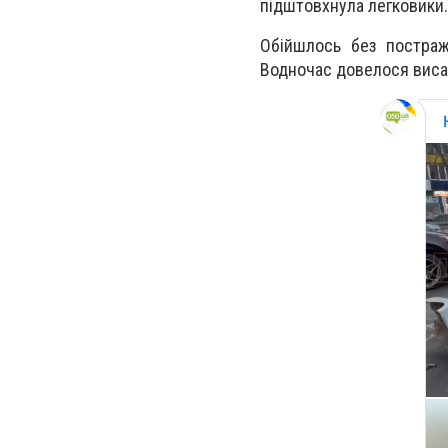
підштовхнула легковики.
Обійшлось без постраж
Водночас довелося виса