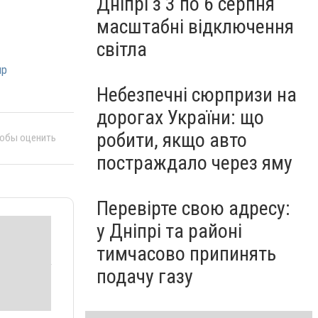
Дніпрі з 3 по 6 серпня
масштабні відключення
світла
пр
Небезпечні сюрпризи на
дорогах України: що
робити, якщо авто
тобы оценить
постраждало через яму
Перевірте свою адресу:
у Дніпрі та районі
тимчасово припинять
подачу газу