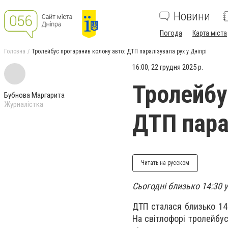
Новини
Погода
Карта міста
Головна
Тролейбус протаранив колону авто: ДТП паралізувала рух у Дніпрі
16:00, 22 грудня 2025 р.
Тролейбу
Бубнова Маргарита
Журналістка
ДТП парал
Читать на русском
Сьогодні близько 14:30 
ДТП сталася близько 1
На світлофорі тролейбус 