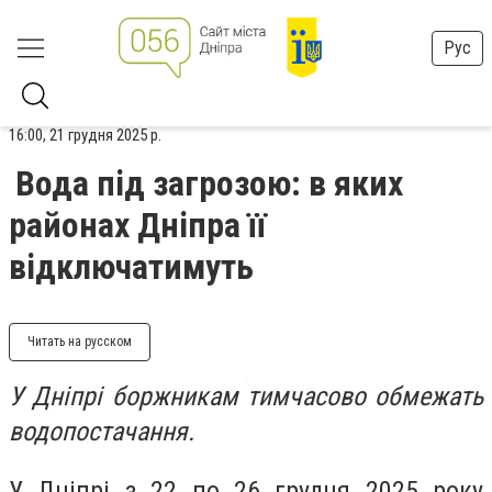
Рус
16:00, 21 грудня 2025 р.
Вода під загрозою: в яких
районах Дніпра її
відключатимуть
Читать на русском
У Дніпрі боржникам тимчасово обмежать
водопостачання.
У Дніпрі з 22 по 26 грудня 2025 року